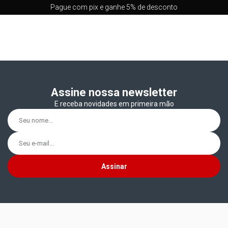
Pague com pix e ganhe 5% de desconto
Assine nossa newsletter
E receba novidades em primeira mão
Assinar