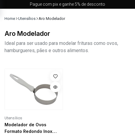
Pague com pix e ganhe 5% de desconto
Home
Utensílios
Aro Modelador
Aro Modelador
Ideal para ser usado para modelar frituras como ovos,
hamburgueres, pães e outros alimentos.
Utensílios
Modelador de Ovos
Formato Redondo Inox