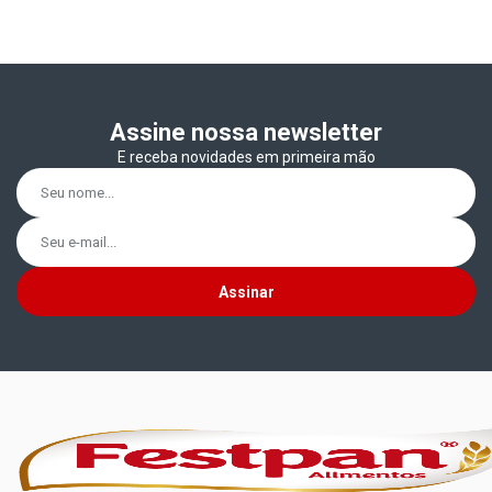
11CM
Assine nossa newsletter
E receba novidades em primeira mão
Assinar