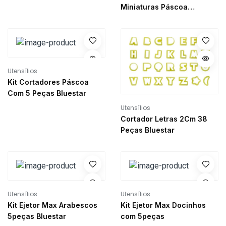
Miniaturas Páscoa
Amarelo Com 4 Peças
Bluestar
Utensílios
Kit Cortadores Páscoa
Com 5 Peças Bluestar
Utensílios
Cortador Letras 2Cm 38
Peças Bluestar
Utensílios
Utensílios
Kit Ejetor Max Arabescos
Kit Ejetor Max Docinhos
5peças Bluestar
com 5peças