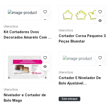
Utensílios
Utensílios
Kit Cortadores Ovos
Cortador Coroa Pequeno 3
Decorados Amarelo Com 6
Peças Bluestar
Peças Bluestar
Utensílios
Cortador E Nivelador De
Bolo Ajustável
30x16,5x0,5Cm Un Allonsy
Utensílios
Nivelador e Cortador de
Sem estoque
Bolo Mago