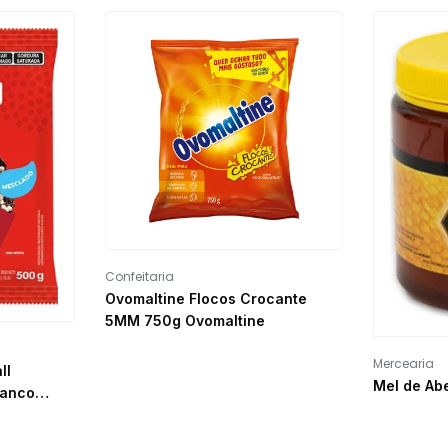
Confeitaria
Ovomaltine Flocos Crocante
5MM 750g Ovomaltine
Mercearia
ll
Mel de Abe
ranco