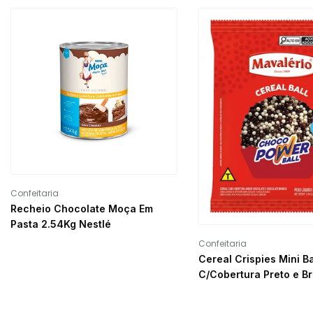
Confeitaria
Recheio Chocolate Moça Em
Pasta 2.54Kg Nestlé
Confeitaria
Cereal Crispies Mini Ba
C/Cobertura Preto e B
500g Mavalério