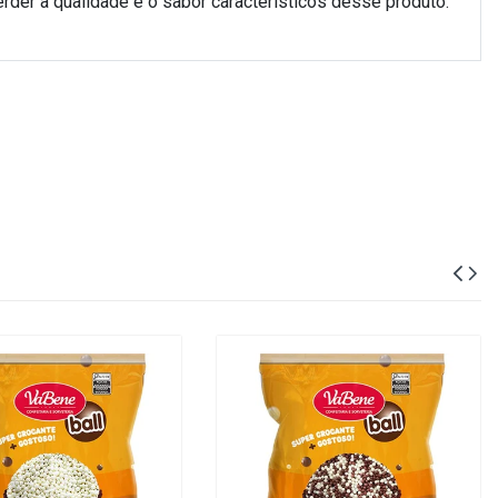
rder a qualidade e o sabor característicos desse produto.