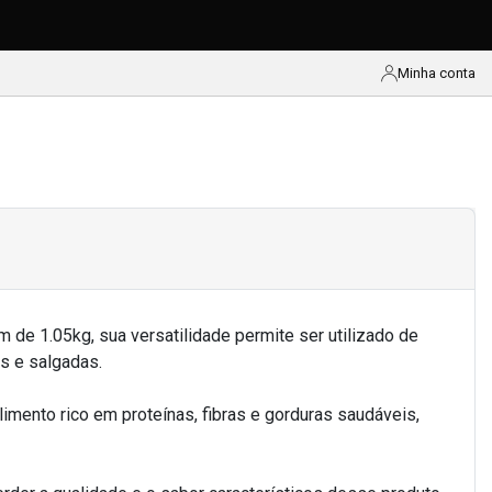
o aproveite as ofertas que preparamos para celebr
Minha conta
de 1.05kg, sua versatilidade permite ser utilizado de
s e salgadas.
imento rico em proteínas, fibras e gorduras saudáveis,