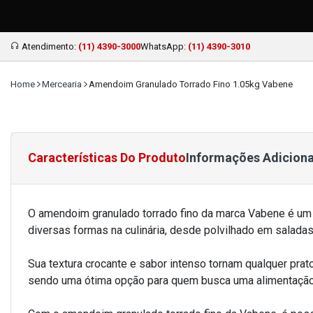
Atendimento:
(11) 4390-3000
WhatsApp:
(11) 4390-3010
Home
Mercearia
Amendoim Granulado Torrado Fino 1.05kg Vabene
Características Do Produto
Informações Adiciona
O amendoim granulado torrado fino da marca Vabene é um p
diversas formas na culinária, desde polvilhado em salada
Sua textura crocante e sabor intenso tornam qualquer prat
sendo uma ótima opção para quem busca uma alimentação 