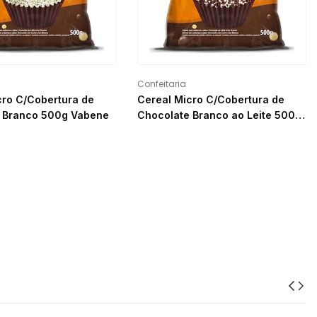
Confeitaria
cro C/Cobertura de
Cereal Micro C/Cobertura de
 Branco 500g Vabene
Chocolate Branco ao Leite 500g
Vabene