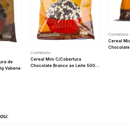
Confeitaria
Cereal Mi
Chocolate
Confeitaria
Cereal Mini C/Cobertura
ura de
Chocolate Branco ao Leite 500g
00g Vabene
Vabene
ou: